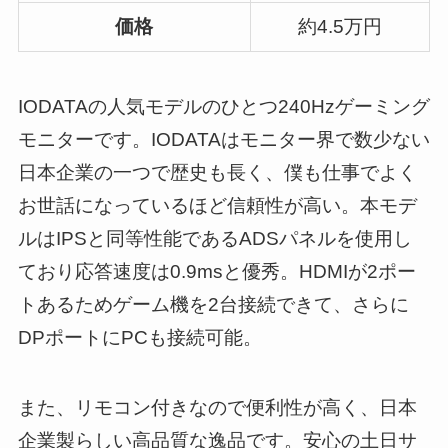
価格
約4.5万円
IODATAの人気モデルのひとつ240Hzゲーミング
モニターです。IODATAはモニター界で数少ない
日本企業の一つで歴史も長く、僕も仕事でよく
お世話になっているほど信頼性が高い。本モデ
ルはIPSと同等性能であるADSパネルを使用し
ており応答速度は0.9msと優秀。HDMIが2ポー
トあるためゲーム機を2台接続できて、さらに
DPポートにPCも接続可能。
また、リモコン付きなので便利性が高く、日本
企業製らしい高品質な逸品です。安心の土日サ