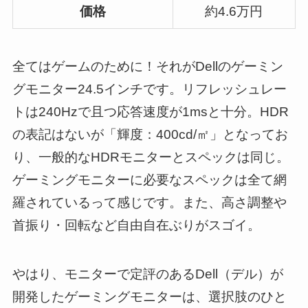
価格
約4.6万円
全てはゲームのために！それがDellのゲーミン
グモニター24.5インチです。リフレッシュレー
トは240Hzで且つ応答速度が1msと十分。HDR
の表記はないが「輝度：400cd/㎡」となってお
り、一般的なHDRモニターとスペックは同じ。
ゲーミングモニターに必要なスペックは全て網
羅されているって感じです。また、高さ調整や
首振り・回転など自由自在ぶりがスゴイ。
やはり、モニターで定評のあるDell（デル）が
開発したゲーミングモニターは、選択肢のひと