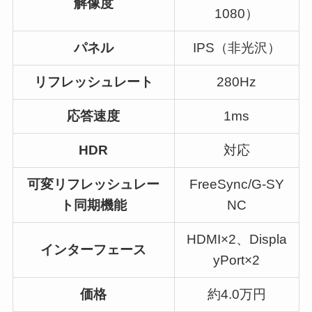
解像度
1080）
パネル
IPS（非光沢）
リフレッシュレート
280Hz
応答速度
1ms
HDR
対応
可変リフレッシュレー
FreeSync/G-SY
ト同期機能
NC
HDMI×2、Displa
インターフェース
yPort×2
価格
約4.0万円