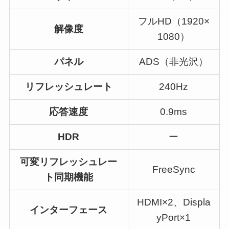
フルHD（1920×
解像度
1080）
パネル
ADS（非光沢）
リフレッシュレート
240Hz
応答速度
0.9ms
HDR
ー
可変リフレッシュレー
FreeSync
ト同期機能
HDMI×2、Displa
インターフェース
yPort×1