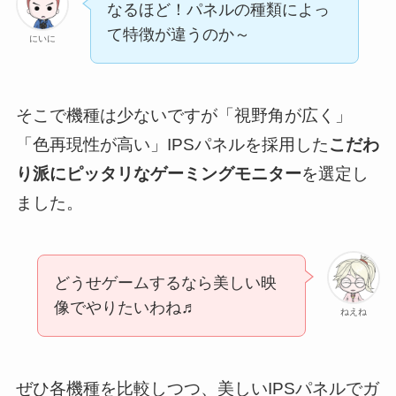
なるほど！パネルの種類によっ
て特徴が違うのか～
にいに
そこで機種は少ないですが「視野角が広く」
「色再現性が高い」IPSパネルを採用した
こだわ
り派にピッタリなゲーミングモニター
を選定し
ました。
どうせゲームするなら美しい映
像でやりたいわね♬
ねえね
ぜひ各機種を比較しつつ、美しいIPSパネルでガ