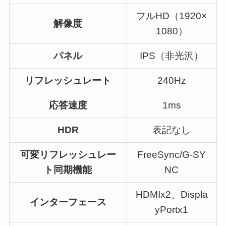
フルHD（1920×
解像度
1080）
パネル
IPS（非光沢）
リフレッシュレート
240Hz
応答速度
1ms
HDR
表記なし
可変リフレッシュレー
FreeSync/G-SY
ト同期機能
NC
HDMIx2、Displa
インターフェース
yPortx1