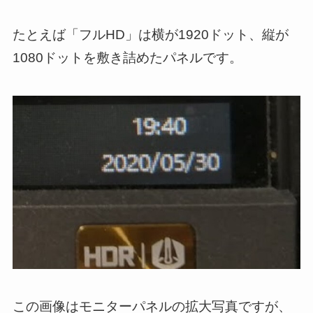
たとえば「フルHD」は横が1920ドット、縦が
1080ドットを敷き詰めたパネルです。
この画像はモニターパネルの拡大写真ですが、