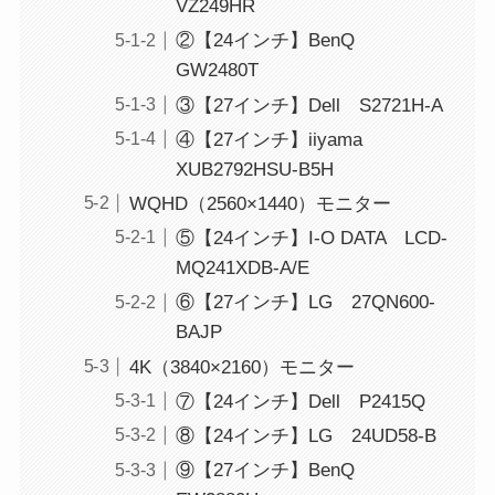
VZ249HR
②【24インチ】BenQ
GW2480T
③【27インチ】Dell S2721H-A
④【27インチ】iiyama
XUB2792HSU-B5H
WQHD（2560×1440）モニター
⑤【24インチ】I-O DATA LCD-
MQ241XDB-A/E
⑥【27インチ】LG 27QN600-
BAJP
4K（3840×2160）モニター
⑦【24インチ】Dell P2415Q
⑧【24インチ】LG 24UD58-B
⑨【27インチ】BenQ