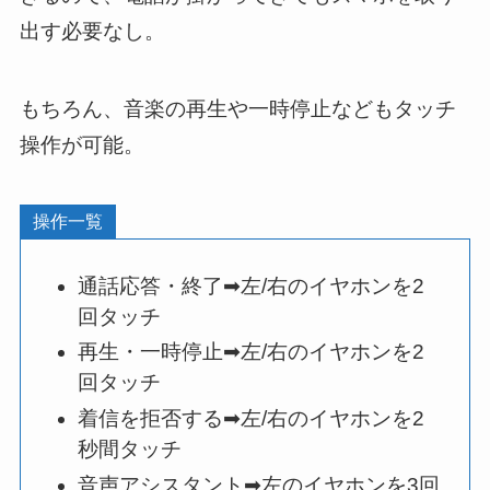
出す必要なし。
もちろん、音楽の再生や一時停止などもタッチ
操作が可能。
操作一覧
通話応答・終了➡左/右のイヤホンを2
回タッチ
再生・一時停止➡左/右のイヤホンを2
回タッチ
着信を拒否する➡左/右のイヤホンを2
秒間タッチ
音声アシスタント➡左のイヤホンを3回