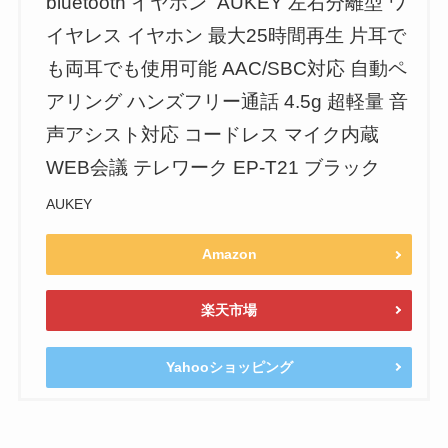
bluetooth イヤホン AUKEY 左右分離型 ワ
イヤレス イヤホン 最大25時間再生 片耳で
も両耳でも使用可能 AAC/SBC対応 自動ペ
アリング ハンズフリー通話 4.5g 超軽量 音
声アシスト対応 コードレス マイク内蔵
WEB会議 テレワーク EP-T21 ブラック
AUKEY
Amazon
楽天市場
Yahooショッピング