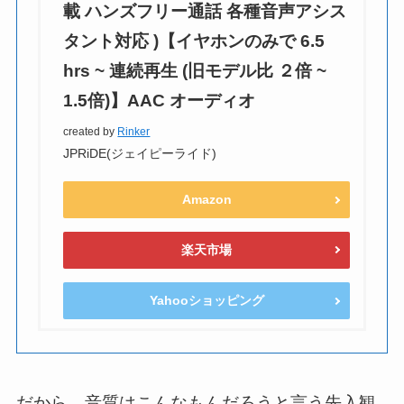
載 ハンズフリー通話 各種音声アシス
タント対応 )【イヤホンのみで 6.5
hrs ~ 連続再生 (旧モデル比 ２倍 ~
1.5倍)】AAC オーディオ
created by
Rinker
JPRiDE(ジェイピーライド)
Amazon
楽天市場
Yahooショッピング
だから、音質はこんなもんだろうと言う先入観