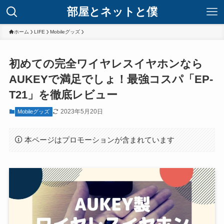
部屋とネットと僕
ホーム
LIFE
Mobileグッズ
初めての完全ワイヤレスイヤホンなら
AUKEYで満足でしょ！最強コスパ「EP-
T21」を徹底レビュー
2023年5月20日
Mobileグッズ
本ページはプロモーションが含まれています