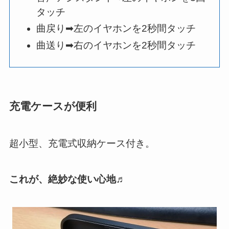
タッチ
曲戻り➡左のイヤホンを2秒間タッチ
曲送り➡右のイヤホンを2秒間タッチ
充電ケースが便利
超小型、充電式収納ケース付き。
これが、絶妙な使い心地♬