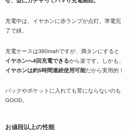
せ、型にカチャってハマり充電開始。
充電中は、イヤホンに赤ランプが点灯。準電完
了で緑。
充電ケースは380mahですが、満タンにすると
イヤホンへ4回充電できる
から楽です。しかも、
イヤホンは約5時間連続使用可能
だから実用的！
バックやポケットに入れても苦にならないのも
GOOD。
お値段以上の性能