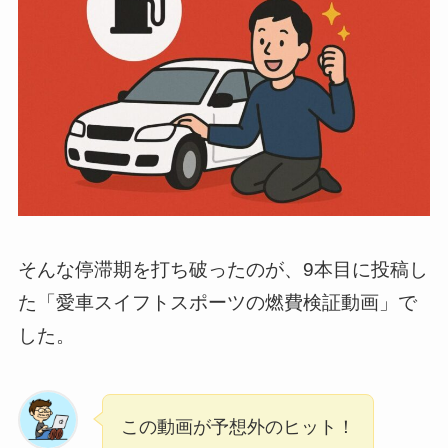
そんな停滞期を打ち破ったのが、9本目に投稿し
た「愛車スイフトスポーツの燃費検証動画」で
した。
この動画が予想外のヒット！