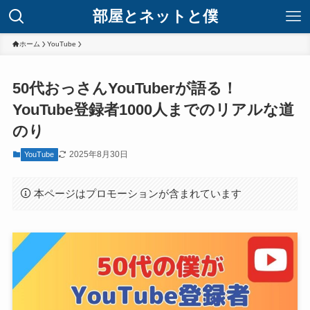
部屋とネットと僕
ホーム
YouTube
50代おっさんYouTuberが語る！
YouTube登録者1000人までのリアルな道
のり
2025年8月30日
YouTube
本ページはプロモーションが含まれています