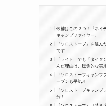
候補はこの２つ！『ネイ
キャンプファイヤー』
『ソロストーブ』を選ん
です
「ライト」でも「タイタ
んだ理由は、圧倒的な実
『ソロストーブキャンプ
ーブンも平気♬
『ソロストーブキャンプ
分！
『ソロストーブ』は焚き