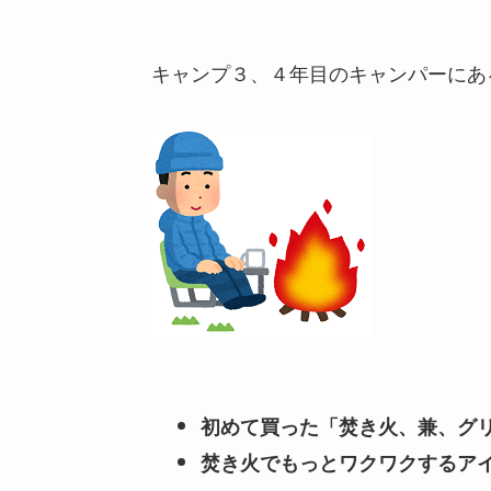
キャンプ３、４年目のキャンパーにあ
初めて買った「焚き火、兼、グ
焚き火でもっとワクワクするア