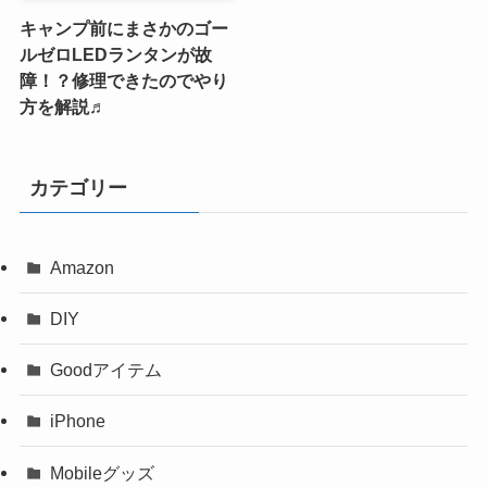
キャンプ前にまさかのゴー
ルゼロLEDランタンが故
障！？修理できたのでやり
方を解説♬
カテゴリー
Amazon
DIY
Goodアイテム
iPhone
Mobileグッズ