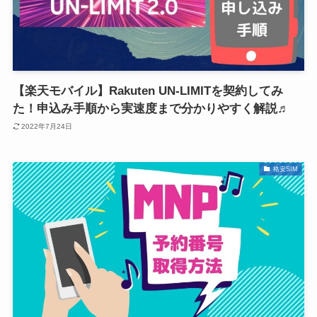
【楽天モバイル】Rakuten UN-LIMITを契約してみ
た！申込み手順から実速度まで分かりやすく解説♬
2022年7月24日
格安SIM