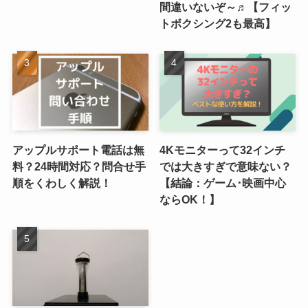
間違いないぞ～♬【フィッ
トボクシング2も最高】
アップルサポート電話は無
4Kモニターって32インチ
料？24時間対応？問合せ手
では大きすぎで意味ない？
順をくわしく解説！
【結論：ゲーム･映画中心
ならOK！】